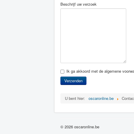
Beschrijf uw verzoek
Ik ga akkoord met de algemene voorw
Verzenden
U bent hier:
oscaronline.be
Contac
© 2026 oscaronline.be